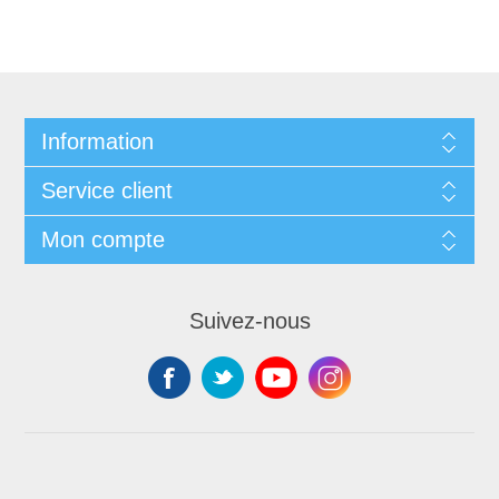
Information
Service client
Mon compte
Suivez-nous