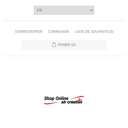
S'ENREGISTRER
CONNEXION
LISTE DE SOUHAITS
(0)
PANIER
(0)