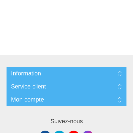
Information
Service client
Mon compte
Suivez-nous