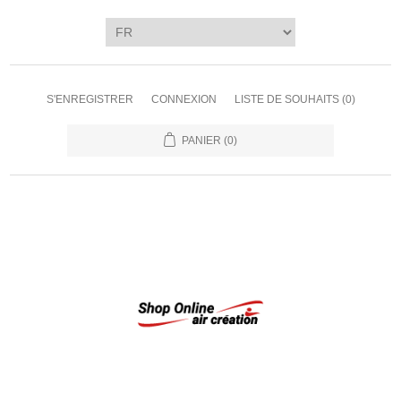
S'ENREGISTRER
CONNEXION
LISTE DE SOUHAITS
(0)
PANIER
(0)