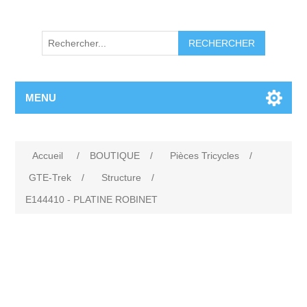
RECHERCHER
MENU
Accueil
/
BOUTIQUE
/
Pièces Tricycles
/
GTE-Trek
/
Structure
/
E144410 - PLATINE ROBINET