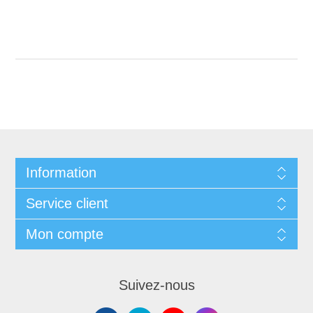
Information
Service client
Mon compte
Suivez-nous