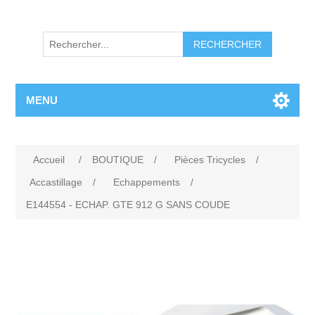
RECHERCHER
MENU
Accueil
/
BOUTIQUE
/
Pièces Tricycles
/
Accastillage
/
Echappements
/
E144554 - ECHAP. GTE 912 G SANS COUDE