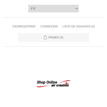
S'ENREGISTRER
CONNEXION
LISTE DE SOUHAITS
(0)
PANIER
(0)