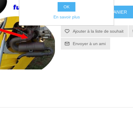
OK
AJOUTER AU PANIER
En savoir plus
Ajouter à la liste de souhait
Envoyer à un ami