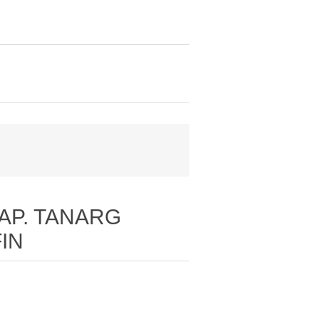
HAP. TANARG
IN