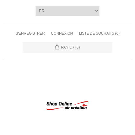
S'ENREGISTRER
CONNEXION
LISTE DE SOUHAITS
(0)
PANIER
(0)