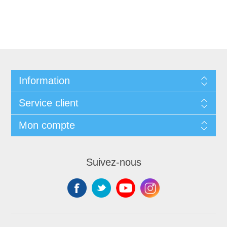
Information
Service client
Mon compte
Suivez-nous