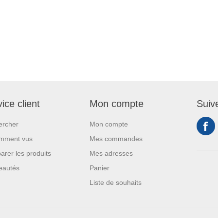
ice client
Mon compte
Suiv
ercher
Mon compte
mment vus
Mes commandes
rer les produits
Mes adresses
eautés
Panier
Liste de souhaits