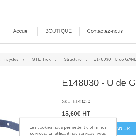
Accueil
BOUTIQUE
Contactez-nous
 Tricycles
/
GTE-Trek
/
Structure
/
E148030 - U de GA
E148030 - U de
SKU:
E148030
15,60€ HT
Les cookies nous permettent d'offrir nos
AJOUTER AU PANIER
services. En utilisant nos services, vous