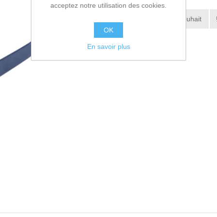
acceptez notre utilisation des cookies.
Ajouter à la liste de souhait
OK
Envoyer à un ami
En savoir plus