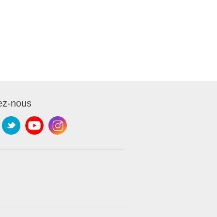
ez-nous