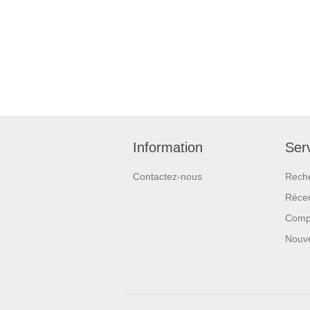
Information
Serv
Contactez-nous
Rech
Réce
Compa
Nouv