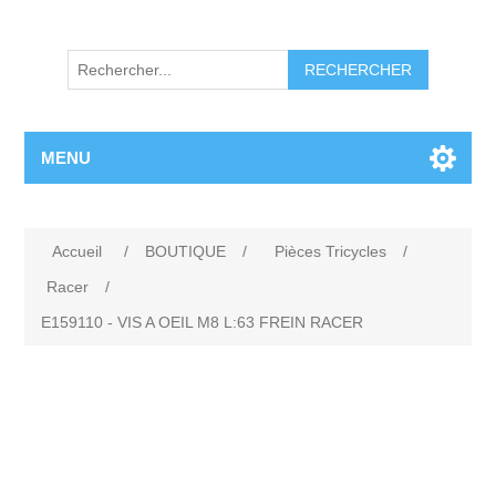
RECHERCHER
MENU
Accueil
/
BOUTIQUE
/
Pièces Tricycles
/
Racer
/
E159110 - VIS A OEIL M8 L:63 FREIN RACER