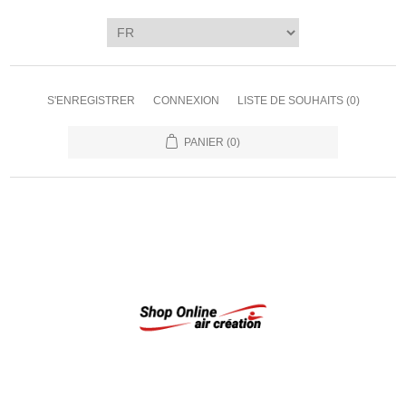
S'ENREGISTRER
CONNEXION
LISTE DE SOUHAITS
(0)
PANIER
(0)