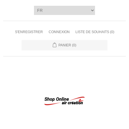
S'ENREGISTRER
CONNEXION
LISTE DE SOUHAITS
(0)
PANIER
(0)