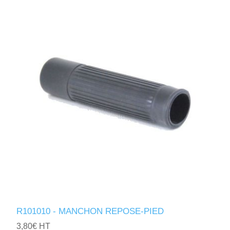
R101010 - MANCHON REPOSE-PIED
3,80€ HT