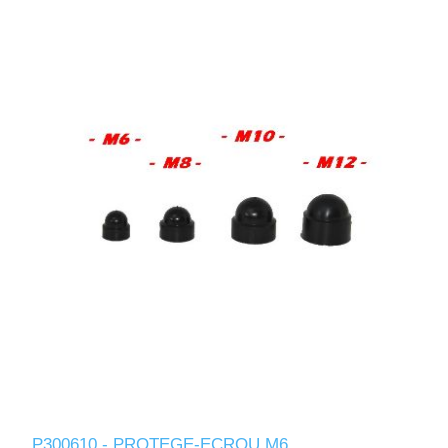
P300610 - PROTEGE-ECROU M6