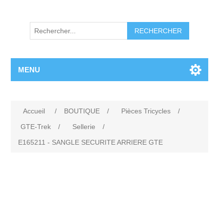
RECHERCHER
MENU
Accueil
/
BOUTIQUE
/
Pièces Tricycles
/
GTE-Trek
/
Sellerie
/
E165211 - SANGLE SECURITE ARRIERE GTE