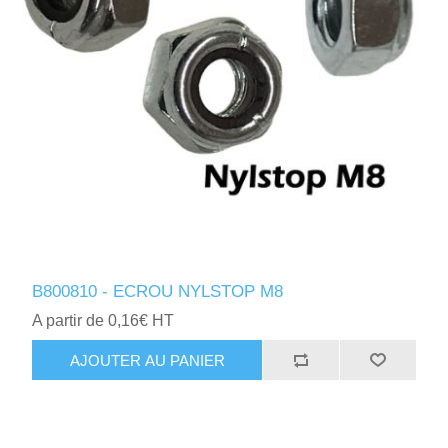
B800810 - ECROU NYLSTOP M8
A partir de 0,16€ HT
AJOUTER AU PANIER