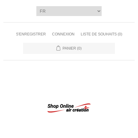
S'ENREGISTRER
CONNEXION
LISTE DE SOUHAITS
(0)
PANIER
(0)