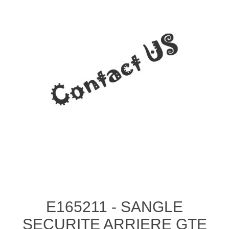
E165211 - SANGLE
SECURITE ARRIERE GTE