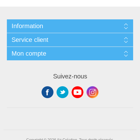
Information
Service client
Mon compte
Suivez-nous
Copyright © 2026 Air Création. Tous droits réservés.