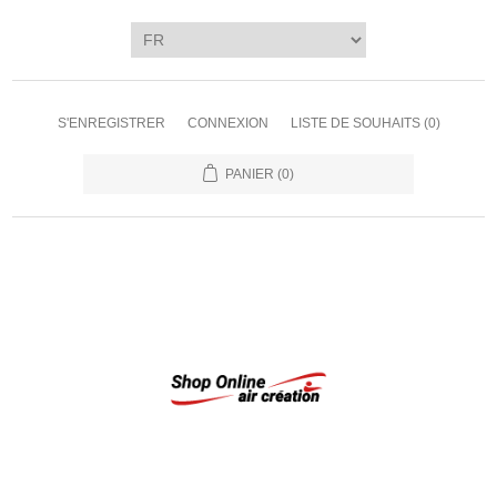
S'ENREGISTRER
CONNEXION
LISTE DE SOUHAITS
(0)
PANIER
(0)