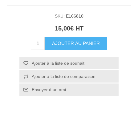
SKU:
E166810
15,00€ HT
AJOUTER AU PANIER
Ajouter à la liste de souhait
Ajouter à la liste de comparaison
Envoyer à un ami