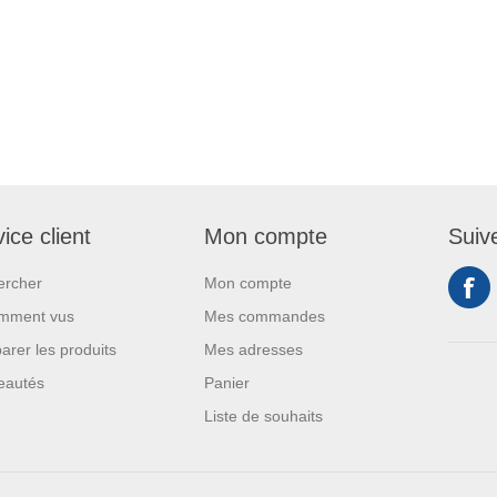
ice client
Mon compte
Suiv
ercher
Mon compte
mment vus
Mes commandes
rer les produits
Mes adresses
eautés
Panier
Liste de souhaits