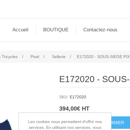
Accueil
BOUTIQUE
Contactez-nous
 Tricycles
/
Pixel
/
Sellerie
/
E172020 - SOUS-SIEGE PI
E172020 - SOUS
SKU:
E172020
394,00€ HT
Les cookies nous permettent d'offrir nos
AJOUTER AU PANIER
services. En utilisant nos services, vous