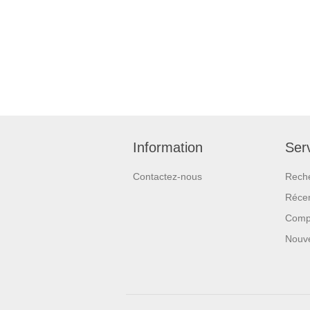
Information
Serv
Contactez-nous
Rech
Réce
Compa
Nouv