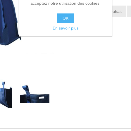
acceptez notre utilisation des cookies.
Ajouter à la liste de souhait
OK
Envoyer à un ami
En savoir plus