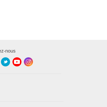
ez-nous