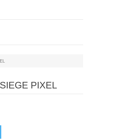
XEL
-SIEGE PIXEL