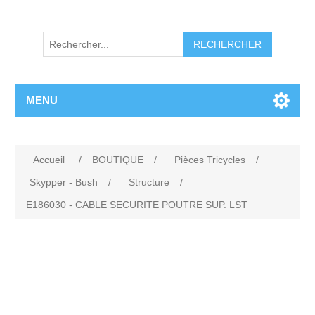
RECHERCHER
MENU
Accueil
/
BOUTIQUE
/
Pièces Tricycles
/
Skypper - Bush
/
Structure
/
E186030 - CABLE SECURITE POUTRE SUP. LST