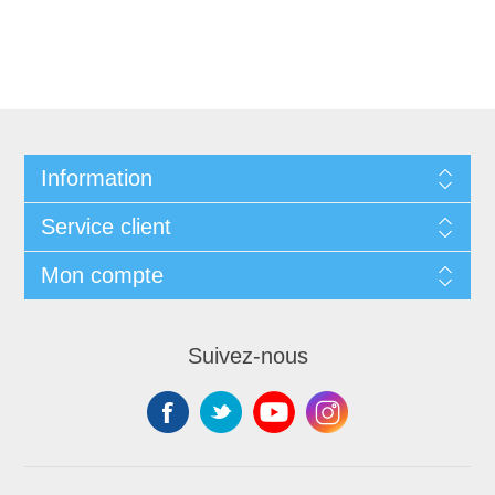
Information
Service client
Mon compte
Suivez-nous