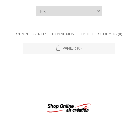
S'ENREGISTRER
CONNEXION
LISTE DE SOUHAITS
(0)
PANIER
(0)