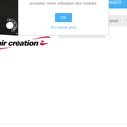
AJOUTER AU PANIER
acceptez notre utilisation des cookies.
OK
Ajouter à la liste de souhait
En savoir plus
Envoyer à un ami