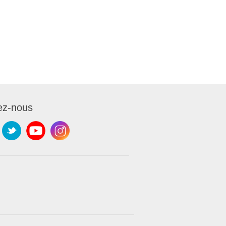
ez-nous