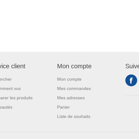
ice client
Mon compte
Suiv
ercher
Mon compte
mment vus
Mes commandes
rer les produits
Mes adresses
eautés
Panier
Liste de souhaits