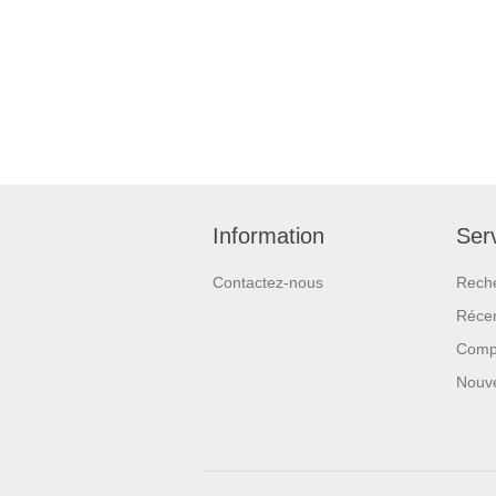
Information
Serv
Contactez-nous
Rech
Réce
Compa
Nouv