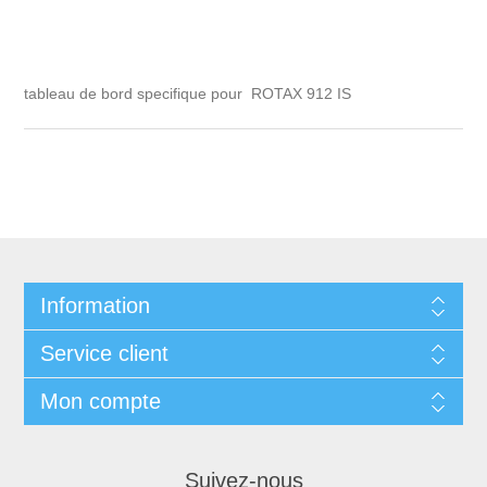
tableau de bord specifique pour ROTAX 912 IS
Information
Service client
Mon compte
Suivez-nous