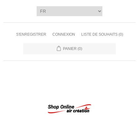
S'ENREGISTRER
CONNEXION
LISTE DE SOUHAITS
(0)
PANIER
(0)