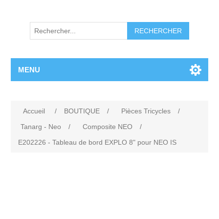
RECHERCHER
MENU
Accueil
/
BOUTIQUE
/
Pièces Tricycles
/
Tanarg - Neo
/
Composite NEO
/
E202226 - Tableau de bord EXPLO 8" pour NEO IS