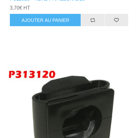
3,70€ HT
AJOUTER AU PANIER