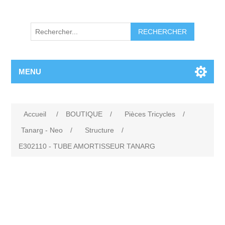
RECHERCHER
MENU
Accueil
/
BOUTIQUE
/
Pièces Tricycles
/
Tanarg - Neo
/
Structure
/
E302110 - TUBE AMORTISSEUR TANARG