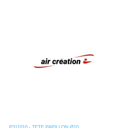
P311010 - TETE PAPILLON Ø10