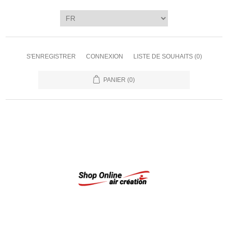
S'ENREGISTRER
CONNEXION
LISTE DE SOUHAITS
(0)
PANIER
(0)