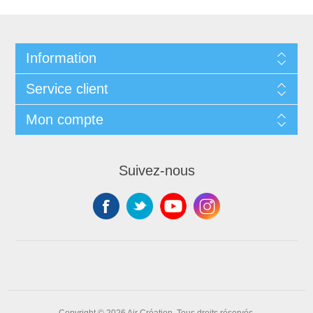
Information
Service client
Mon compte
Suivez-nous
Copyright © 2026 Air Création. Tous droits réservés.