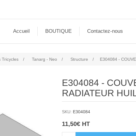
Accueil
BOUTIQUE
Contactez-nous
 Tricycles
/
Tanarg - Neo
/
Structure
/
E304084 - COUV
E304084 - COU
RADIATEUR HUI
SKU:
E304084
11,50€ HT