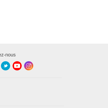
ez-nous