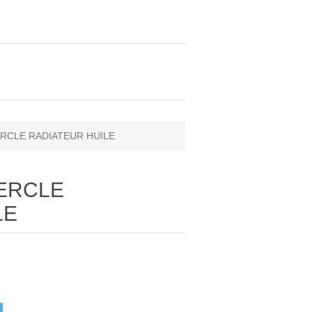
ERCLE RADIATEUR HUILE
VERCLE
LE