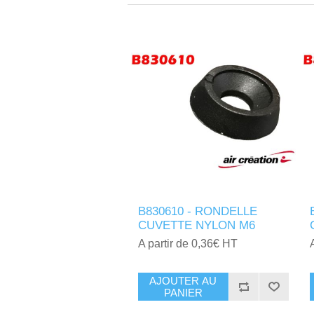
B830610 - RONDELLE
CUVETTE NYLON M6
A partir de 0,36€ HT
AJOUTER AU
PANIER