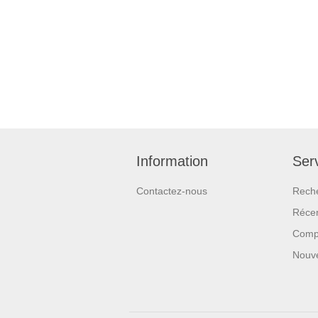
Information
Serv
Contactez-nous
Rech
Réce
Compa
Nouv