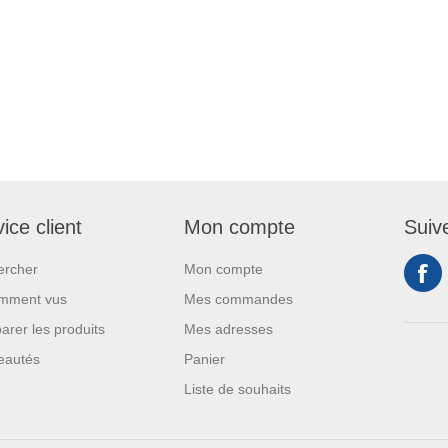
ice client
Mon compte
Suiv
ercher
Mon compte
mment vus
Mes commandes
rer les produits
Mes adresses
eautés
Panier
Liste de souhaits