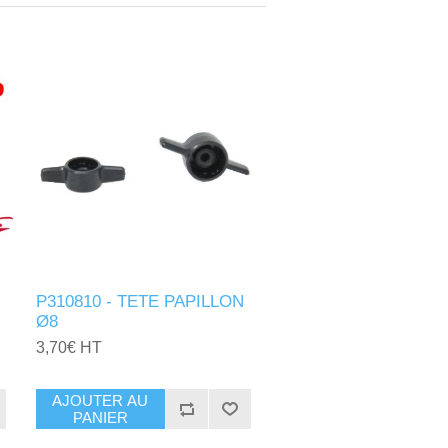
P310810 - TETE PAPILLON
Ø8
3,70€ HT
AJOUTER AU
PANIER