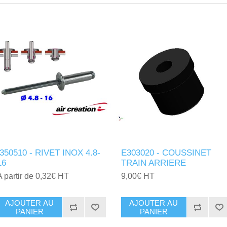
I350510 - RIVET INOX 4.8-
E303020 - COUSSINET
16
TRAIN ARRIERE
A partir de 0,32€ HT
9,00€ HT
AJOUTER AU
AJOUTER AU
PANIER
PANIER