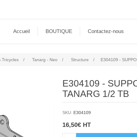
Accueil
BOUTIQUE
Contactez-nous
 Tricycles
/
Tanarg - Neo
/
Structure
/
E304109 - SUPPO
E304109 - SUPP
TANARG 1/2 TB
SKU:
E304109
16,50€ HT