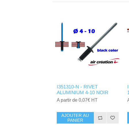
I351310-N - RIVET
ALUMINIUM 4-10 NOIR
A partir de 0,07€ HT
AJOUTER AU
PANIER