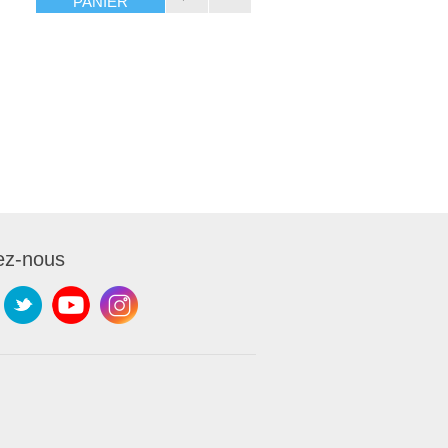
PANIER
ez-nous