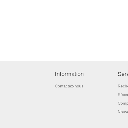
Information
Serv
Contactez-nous
Rech
Réce
Compa
Nouv