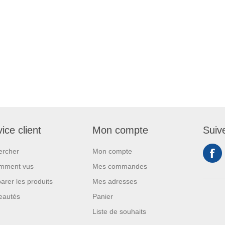
ice client
Mon compte
Suiv
ercher
Mon compte
mment vus
Mes commandes
rer les produits
Mes adresses
eautés
Panier
Liste de souhaits