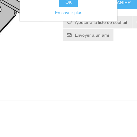
OK
AJOUTER AU PANIER
En savoir plus
Ajouter à la liste de souhait
Envoyer à un ami