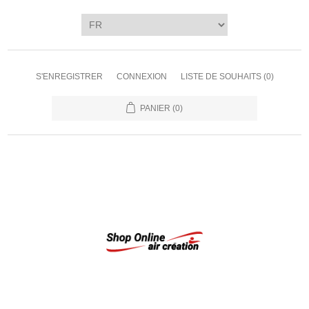
S'ENREGISTRER
CONNEXION
LISTE DE SOUHAITS
(0)
PANIER
(0)