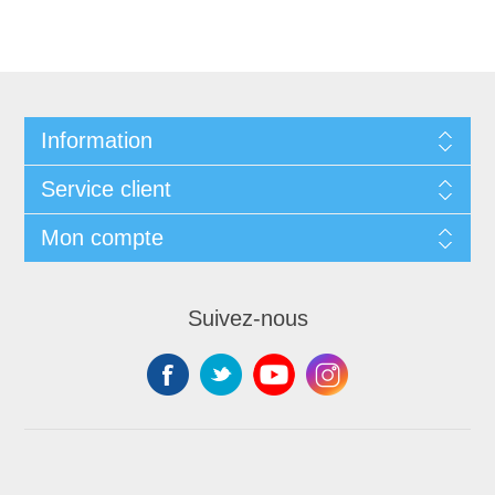
Information
Service client
Mon compte
Suivez-nous