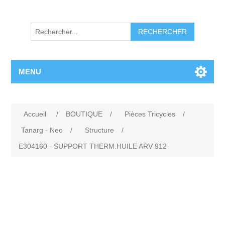
RECHERCHER
MENU
Accueil
/
BOUTIQUE
/
Pièces Tricycles
/
Tanarg - Neo
/
Structure
/
E304160 - SUPPORT THERM.HUILE ARV 912