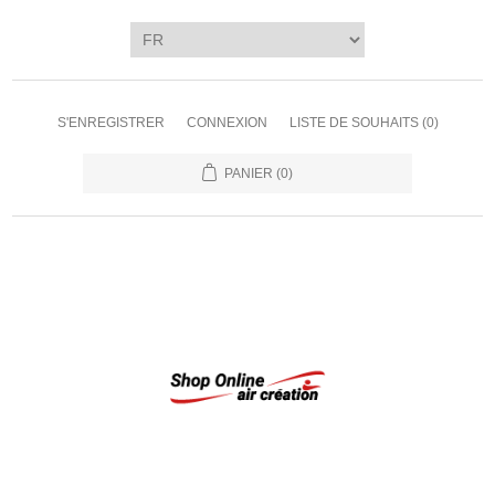
S'ENREGISTRER
CONNEXION
LISTE DE SOUHAITS
(0)
PANIER
(0)