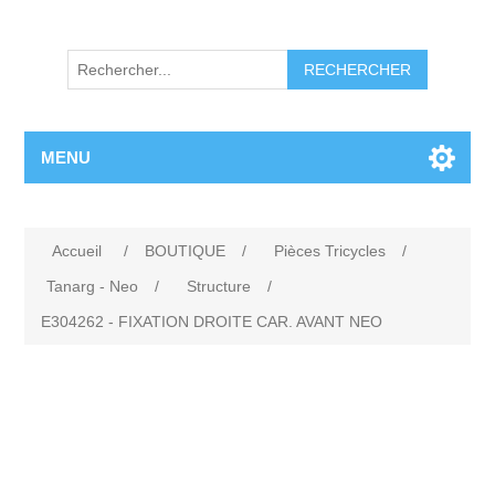
RECHERCHER
MENU
Accueil
/
BOUTIQUE
/
Pièces Tricycles
/
Tanarg - Neo
/
Structure
/
E304262 - FIXATION DROITE CAR. AVANT NEO