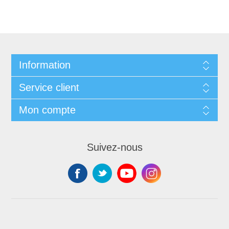
Information
Service client
Mon compte
Suivez-nous