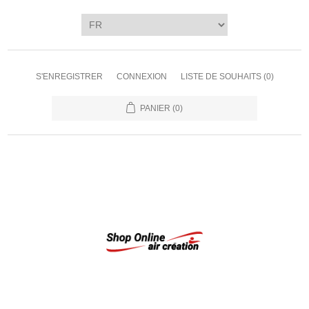
S'ENREGISTRER
CONNEXION
LISTE DE SOUHAITS
(0)
PANIER
(0)