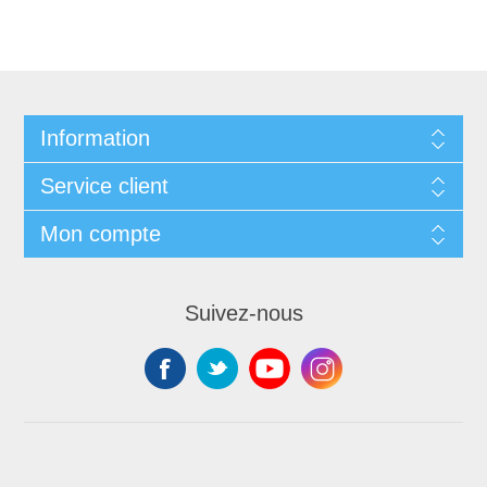
Information
Service client
Mon compte
Suivez-nous