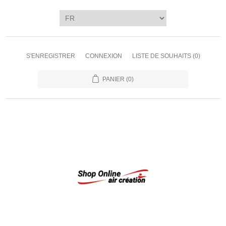
S'ENREGISTRER
CONNEXION
LISTE DE SOUHAITS
(0)
PANIER
(0)