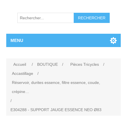
RECHERCHER
MENU
Accueil
/
BOUTIQUE
/
Pièces Tricycles
/
Accastillage
/
Réservoir, durites essence, filtre essence, coude,
crépine…
/
E304288 - SUPPORT JAUGE ESSENCE NEO Ø83