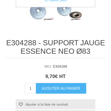
En savoir plus
E304288 - SUPPORT JAUGE
ESSENCE NEO Ø83
SKU:
E304288
9,70€ HT
AJOUTER AU PANIER
Ajouter à la liste de souhait