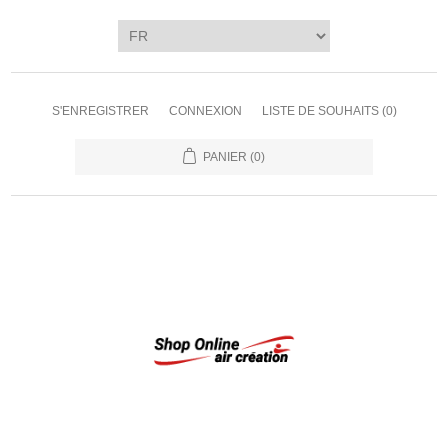
S'ENREGISTRER
CONNEXION
LISTE DE SOUHAITS
(0)
PANIER
(0)