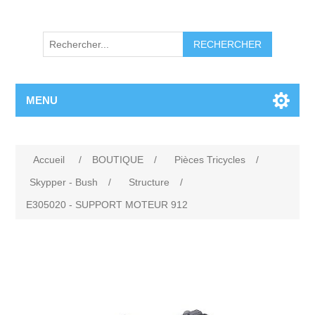
RECHERCHER
MENU
Accueil
/
BOUTIQUE
/
Pièces Tricycles
/
Skypper - Bush
/
Structure
/
E305020 - SUPPORT MOTEUR 912