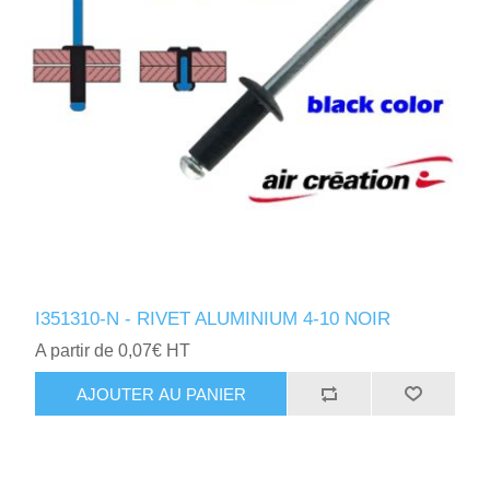
I351310-N - RIVET ALUMINIUM 4-10 NOIR
A partir de 0,07€ HT
AJOUTER AU PANIER