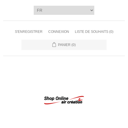
S'ENREGISTRER
CONNEXION
LISTE DE SOUHAITS
(0)
PANIER
(0)