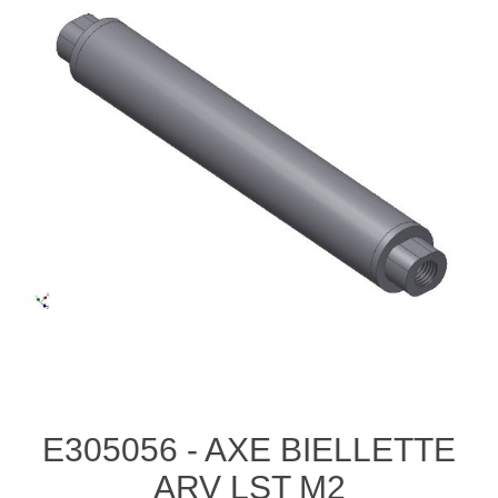
E305056 - AXE BIELLETTE
ARV LST M2