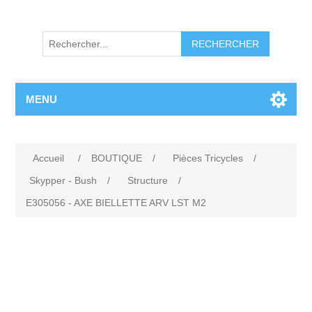
RECHERCHER
MENU
Accueil
/
BOUTIQUE
/
Pièces Tricycles
/
Skypper - Bush
/
Structure
/
E305056 - AXE BIELLETTE ARV LST M2