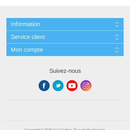
Information
Service client
Mon compte
Suivez-nous
Copyright © 2026 Air Création. Tous droits réservés.