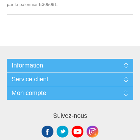
par le palonnier E305081.
Information
Service client
Mon compte
Suivez-nous