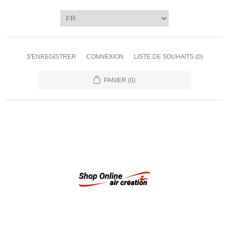
S'ENREGISTRER
CONNEXION
LISTE DE SOUHAITS
(0)
PANIER
(0)