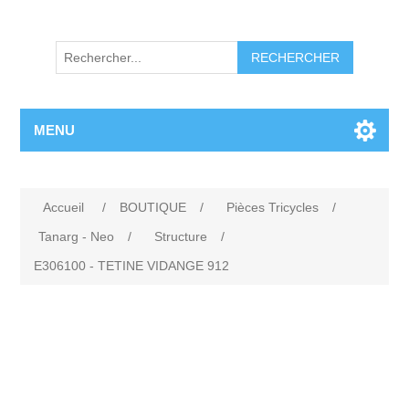
RECHERCHER
MENU
Accueil
/
BOUTIQUE
/
Pièces Tricycles
/
Tanarg - Neo
/
Structure
/
E306100 - TETINE VIDANGE 912