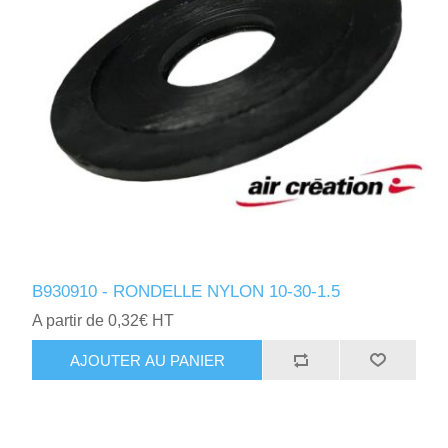
B930910 - RONDELLE NYLON 10-30-1.5
A partir de 0,32€ HT
AJOUTER AU PANIER