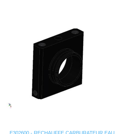
E302600 - RECHAUFFE CARBURATEUR EAU