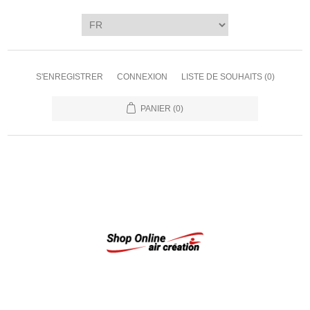
S'ENREGISTRER
CONNEXION
LISTE DE SOUHAITS
(0)
PANIER
(0)