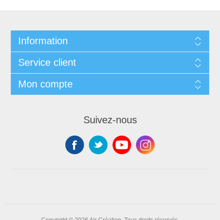
Information
Service client
Mon compte
Suivez-nous
Copyright © 2026 Air Création. Tous droits réservés.