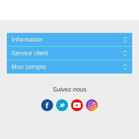
Information
Service client
Mon compte
Suivez-nous