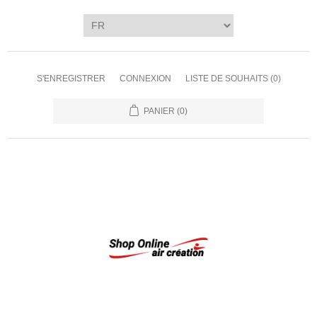
S'ENREGISTRER
CONNEXION
LISTE DE SOUHAITS
(0)
PANIER
(0)