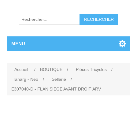
RECHERCHER
MENU
Accueil
/
BOUTIQUE
/
Pièces Tricycles
/
Tanarg - Neo
/
Sellerie
/
E307040-D - FLAN SIEGE AVANT DROIT ARV