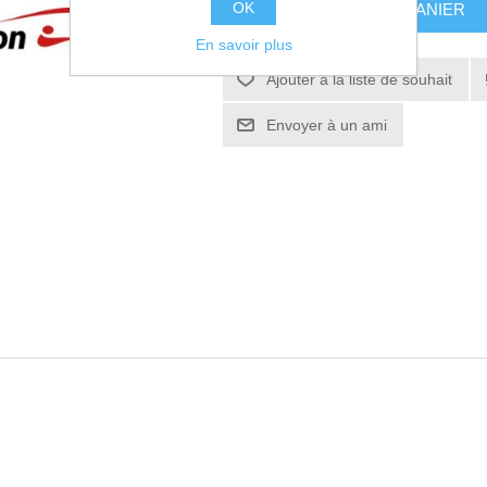
OK
AJOUTER AU PANIER
En savoir plus
Ajouter à la liste de souhait
Envoyer à un ami