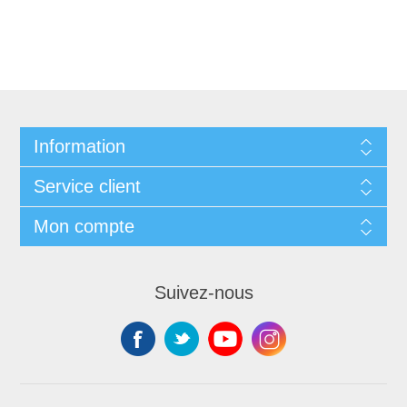
Information
Service client
Mon compte
Suivez-nous