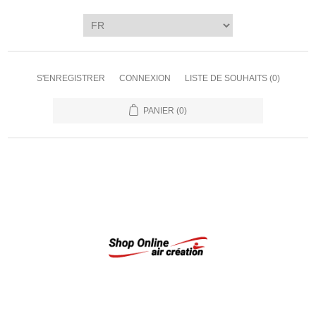
S'ENREGISTRER
CONNEXION
LISTE DE SOUHAITS
(0)
PANIER
(0)