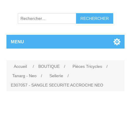
RECHERCHER
MENU
Accueil
/
BOUTIQUE
/
Pièces Tricycles
/
Tanarg - Neo
/
Sellerie
/
E307057 - SANGLE SECURITE ACCROCHE NEO