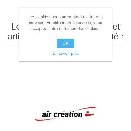
Les cookies nous permettent d'offrir nos
services. En utilisant nos services, vous
Les clients ayant acheté cet
acceptez notre utilisation des cookies.
article ont également acheté :
OK
En savoir plus