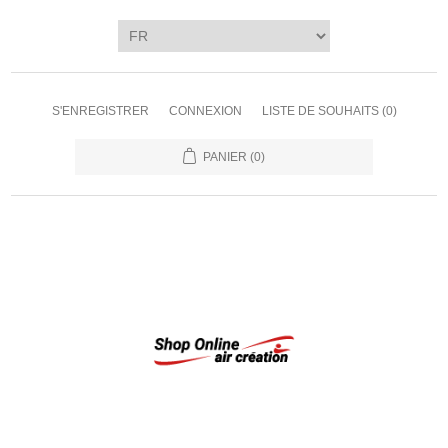
S'ENREGISTRER
CONNEXION
LISTE DE SOUHAITS
(0)
PANIER
(0)