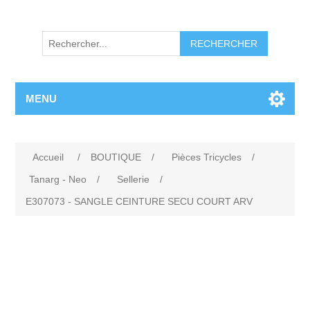
RECHERCHER
MENU
Accueil
/
BOUTIQUE
/
Pièces Tricycles
/
Tanarg - Neo
/
Sellerie
/
E307073 - SANGLE CEINTURE SECU COURT ARV