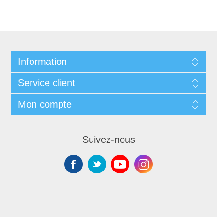
Information
Service client
Mon compte
Suivez-nous