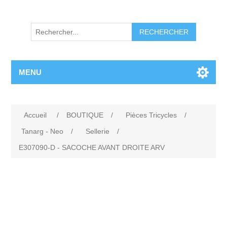
RECHERCHER
MENU
Accueil
/
BOUTIQUE
/
Pièces Tricycles
/
Tanarg - Neo
/
Sellerie
/
E307090-D - SACOCHE AVANT DROITE ARV