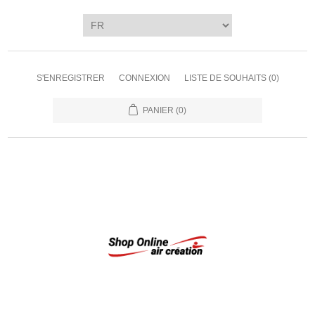
S'ENREGISTRER
CONNEXION
LISTE DE SOUHAITS
(0)
PANIER
(0)