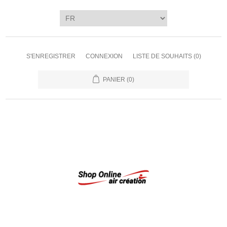
S'ENREGISTRER
CONNEXION
LISTE DE SOUHAITS
(0)
PANIER
(0)