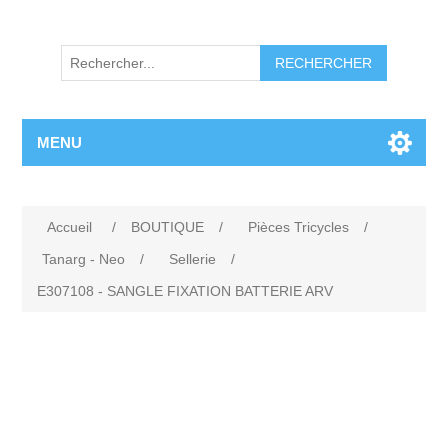
RECHERCHER
MENU
Accueil
/
BOUTIQUE
/
Pièces Tricycles
/
Tanarg - Neo
/
Sellerie
/
E307108 - SANGLE FIXATION BATTERIE ARV