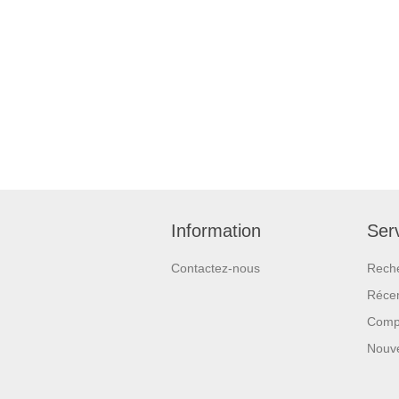
Information
Serv
Contactez-nous
Rech
Réce
Compa
Nouv