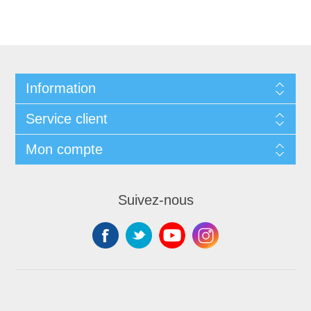
Information
Service client
Mon compte
Suivez-nous