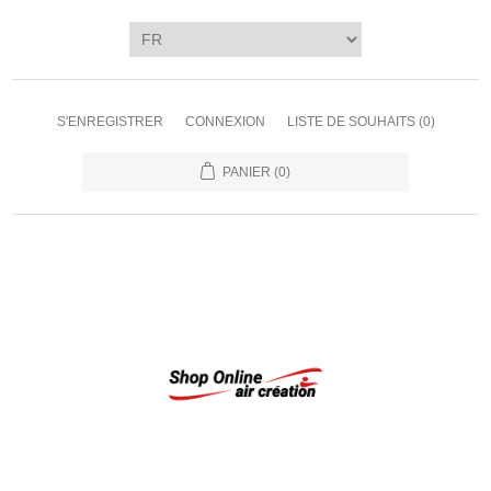
S'ENREGISTRER
CONNEXION
LISTE DE SOUHAITS
(0)
PANIER
(0)