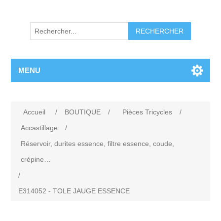
RECHERCHER
MENU
Accueil
/
BOUTIQUE
/
Pièces Tricycles
/
Accastillage
/
Réservoir, durites essence, filtre essence, coude,
crépine…
/
E314052 - TOLE JAUGE ESSENCE