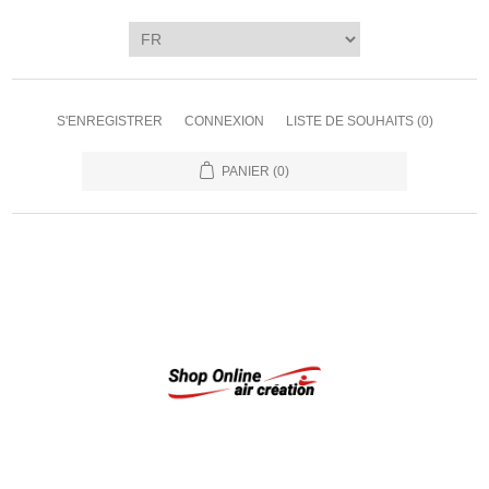
S'ENREGISTRER
CONNEXION
LISTE DE SOUHAITS
(0)
PANIER
(0)