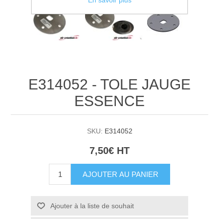
En savoir plus
E314052 - TOLE JAUGE
ESSENCE
SKU:
E314052
7,50€ HT
AJOUTER AU PANIER
Ajouter à la liste de souhait