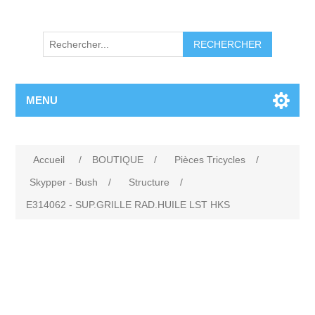
RECHERCHER
MENU
Accueil
/
BOUTIQUE
/
Pièces Tricycles
/
Skypper - Bush
/
Structure
/
E314062 - SUP.GRILLE RAD.HUILE LST HKS