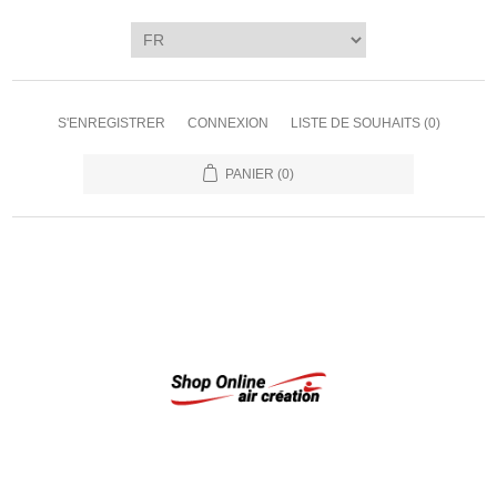
S'ENREGISTRER
CONNEXION
LISTE DE SOUHAITS
(0)
PANIER
(0)