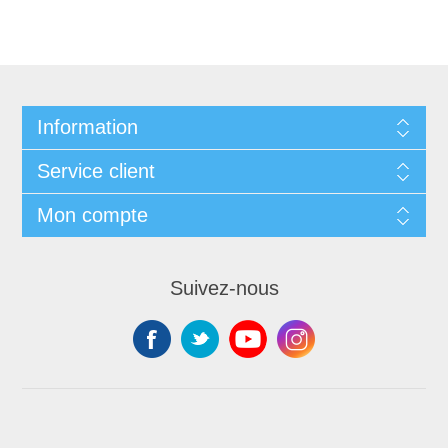
Information
Service client
Mon compte
Suivez-nous