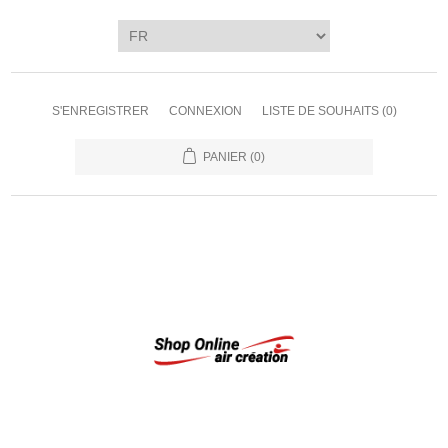
S'ENREGISTRER
CONNEXION
LISTE DE SOUHAITS
(0)
PANIER
(0)