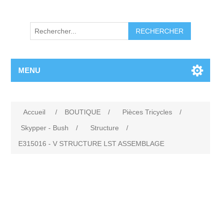
RECHERCHER
MENU
Accueil
/
BOUTIQUE
/
Pièces Tricycles
/
Skypper - Bush
/
Structure
/
E315016 - V STRUCTURE LST ASSEMBLAGE