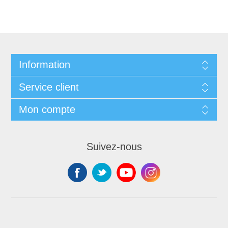
Information
Service client
Mon compte
Suivez-nous