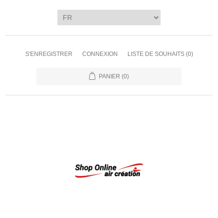
S'ENREGISTRER
CONNEXION
LISTE DE SOUHAITS
(0)
PANIER
(0)