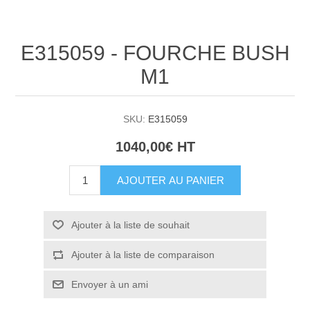
E315059 - FOURCHE BUSH
M1
SKU:
E315059
1040,00€ HT
AJOUTER AU PANIER
Ajouter à la liste de souhait
Ajouter à la liste de comparaison
Envoyer à un ami