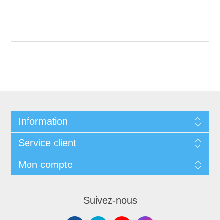
Information
Service client
Mon compte
Suivez-nous