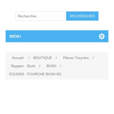
RECHERCHER
MENU
Accueil
/
BOUTIQUE
/
Pièces Tricycles
/
Skypper - Bush
/
BUSH
/
E315059 - FOURCHE BUSH M1