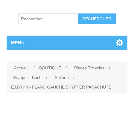
RECHERCHER
MENU
Accueil
/
BOUTIQUE
/
Pièces Tricycles
/
Skypper - Bush
/
Sellerie
/
E317044 - FLANC GAUCHE SKYPPER PARACHUTE