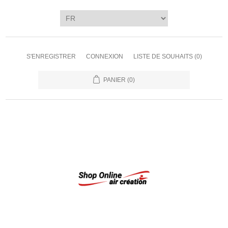
S'ENREGISTRER
CONNEXION
LISTE DE SOUHAITS
(0)
PANIER
(0)