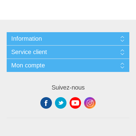
Information
Service client
Mon compte
Suivez-nous