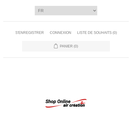
S'ENREGISTRER
CONNEXION
LISTE DE SOUHAITS
(0)
PANIER
(0)