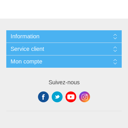
Information
Service client
Mon compte
Suivez-nous