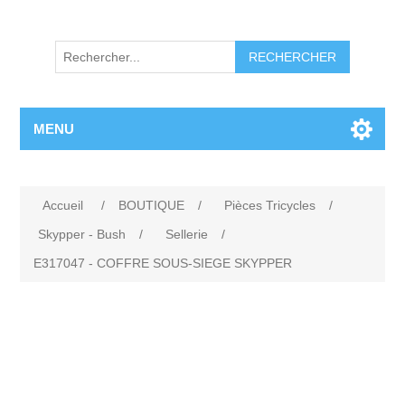
RECHERCHER
MENU
Accueil
/
BOUTIQUE
/
Pièces Tricycles
/
Skypper - Bush
/
Sellerie
/
E317047 - COFFRE SOUS-SIEGE SKYPPER