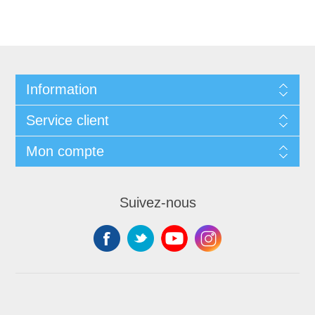
Information
Service client
Mon compte
Suivez-nous