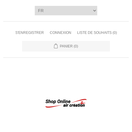
S'ENREGISTRER
CONNEXION
LISTE DE SOUHAITS
(0)
PANIER
(0)