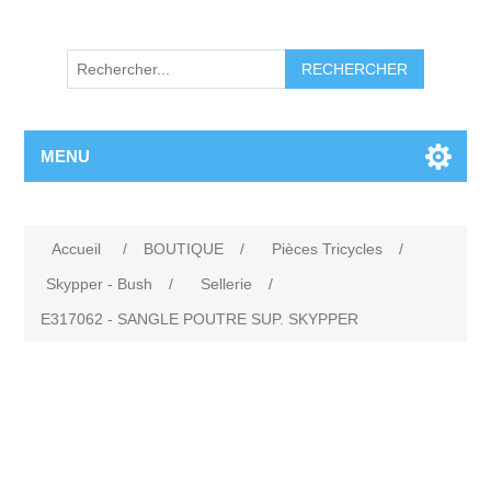
RECHERCHER
MENU
Accueil
/
BOUTIQUE
/
Pièces Tricycles
/
Skypper - Bush
/
Sellerie
/
E317062 - SANGLE POUTRE SUP. SKYPPER