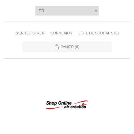
S'ENREGISTRER
CONNEXION
LISTE DE SOUHAITS
(0)
PANIER
(0)