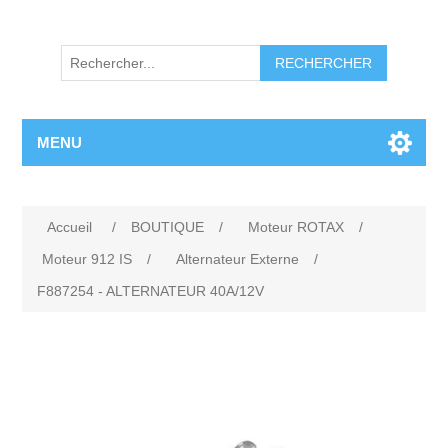
RECHERCHER
MENU
Accueil
/
BOUTIQUE
/
Moteur ROTAX
/
Moteur 912 IS
/
Alternateur Externe
/
F887254 - ALTERNATEUR 40A/12V