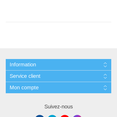
Information
Service client
Mon compte
Suivez-nous