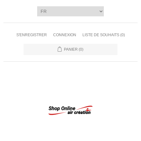
S'ENREGISTRER
CONNEXION
LISTE DE SOUHAITS
(0)
PANIER
(0)