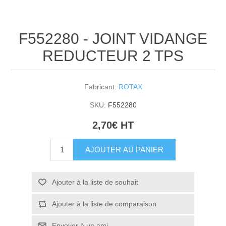
F552280 - JOINT VIDANGE
REDUCTEUR 2 TPS
Fabricant:
ROTAX
SKU:
F552280
2,70€ HT
AJOUTER AU PANIER
Ajouter à la liste de souhait
Ajouter à la liste de comparaison
Envoyer à un ami