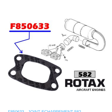
F850633 - JOINT ECHAPPEMENT 582