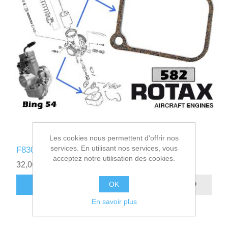
Les cookies nous permettent d'offrir nos
services. En utilisant nos services, vous
F830722 - JOINT CUVE CARBU 582 (bing54)
acceptez notre utilisation des cookies.
32,00€ HT
OK
AJOUTER AU PANIER
En savoir plus