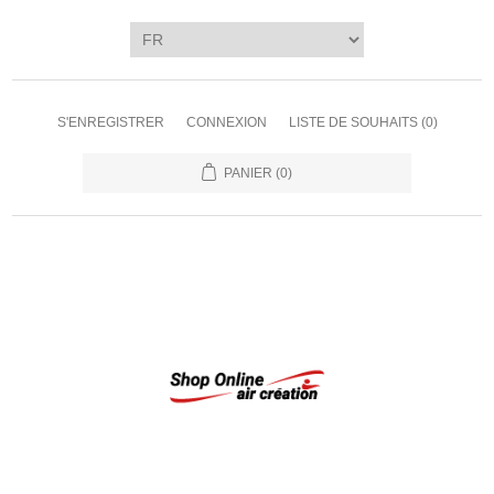
S'ENREGISTRER
CONNEXION
LISTE DE SOUHAITS
(0)
PANIER
(0)