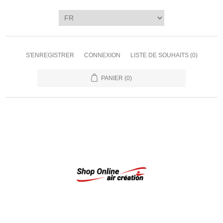
S'ENREGISTRER
CONNEXION
LISTE DE SOUHAITS
(0)
PANIER
(0)