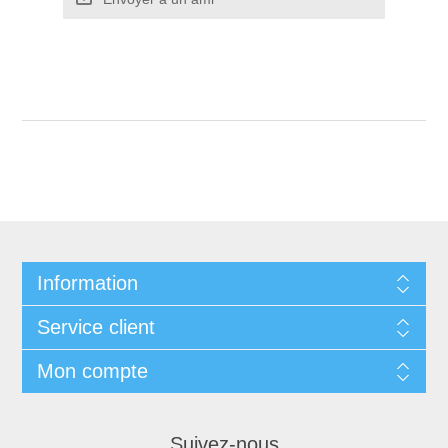
Information
Service client
Mon compte
Suivez-nous