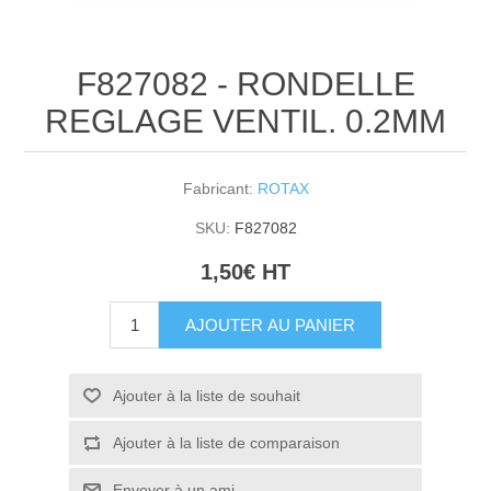
F827082 - RONDELLE
REGLAGE VENTIL. 0.2MM
Fabricant:
ROTAX
SKU:
F827082
1,50€ HT
AJOUTER AU PANIER
Ajouter à la liste de souhait
Ajouter à la liste de comparaison
Envoyer à un ami