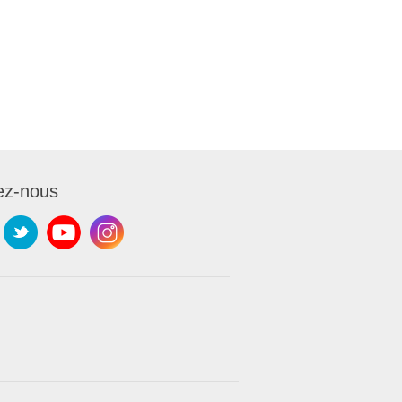
ez-nous