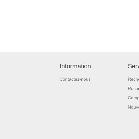
Information
Serv
Contactez-nous
Rech
Réce
Compa
Nouv