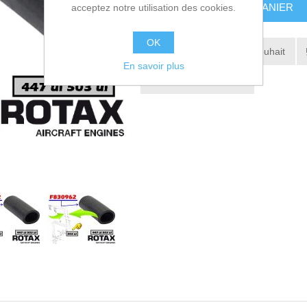
AJOUTER AU PANIER
acceptez notre utilisation des cookies.
OK
Ajouter à la liste de souhait
En savoir plus
Envoyer à un ami