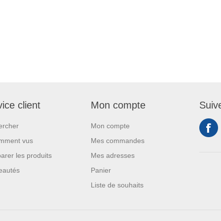
ice client
Mon compte
Suiv
ercher
Mon compte
mment vus
Mes commandes
rer les produits
Mes adresses
eautés
Panier
Liste de souhaits