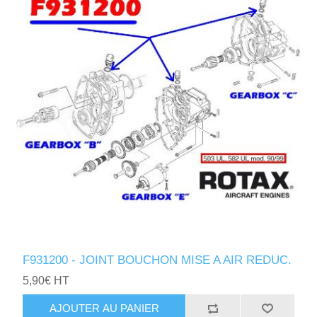
F931200 - JOINT BOUCHON MISE A AIR REDUC.
5,90€ HT
AJOUTER AU PANIER