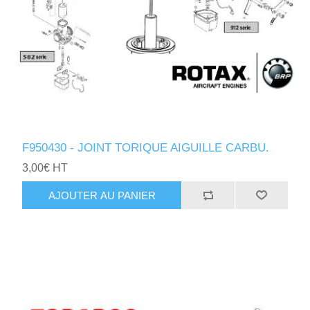
F950430 - JOINT TORIQUE AIGUILLE CARBU.
3,00€ HT
AJOUTER AU PANIER