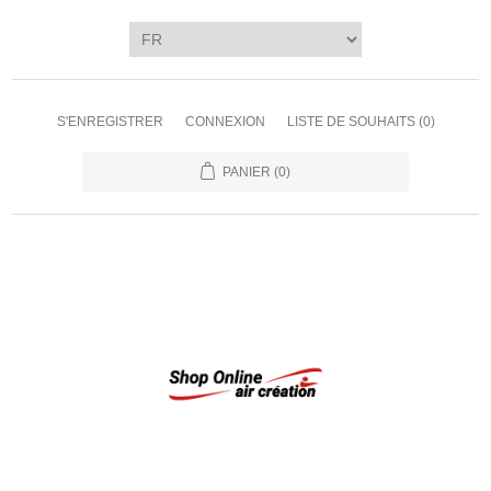
S'ENREGISTRER
CONNEXION
LISTE DE SOUHAITS
(0)
PANIER
(0)