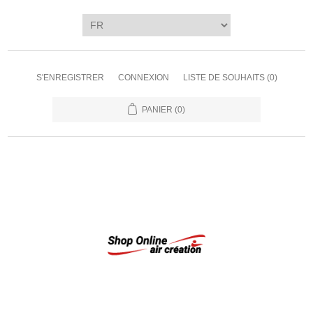
S'ENREGISTRER
CONNEXION
LISTE DE SOUHAITS
(0)
PANIER
(0)