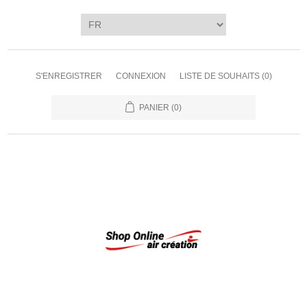
S'ENREGISTRER
CONNEXION
LISTE DE SOUHAITS
(0)
PANIER
(0)