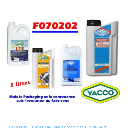
F070202 - LIQUIDE REFR YACCO LR-35 B 2L