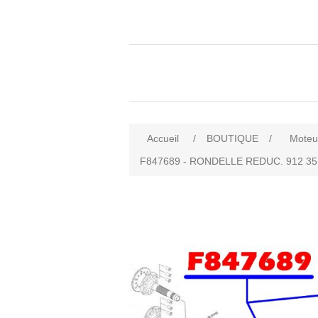
Accueil
/
BOUTIQUE
/
Moteu
F847689 - RONDELLE REDUC. 912 35,