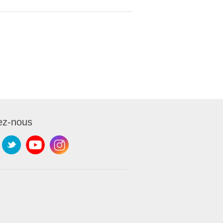
ez-nous