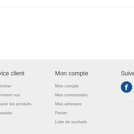
ice client
Mon compte
Suiv
ercher
Mon compte
mment vus
Mes commandes
rer les produits
Mes adresses
eautés
Panier
Liste de souhaits