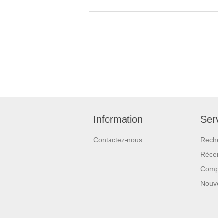
Information
Serv
Contactez-nous
Rech
Réce
Compa
Nouv